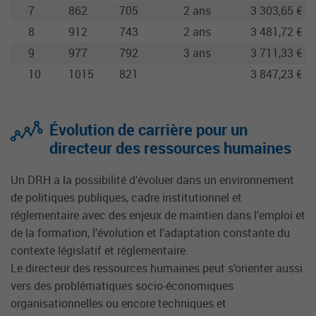
7
862
705
2 ans
3 303,65 €
8
912
743
2 ans
3 481,72 €
9
977
792
3 ans
3 711,33 €
10
1015
821
3 847,23 €
Évolution de carrière pour un
directeur des ressources humaines
Un DRH a la possibilité d’évoluer dans un environnement
de politiques publiques, cadre institutionnel et
réglementaire avec des enjeux de maintien dans l’emploi et
de la formation, l’évolution et l’adaptation constante du
contexte législatif et réglementaire.
Le directeur des ressources humaines peut s’orienter aussi
vers des problématiques socio-économiques
organisationnelles ou encore techniques et