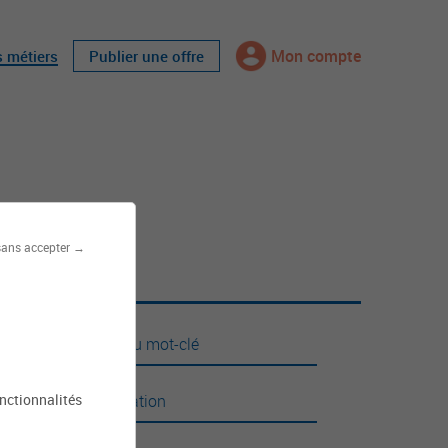
Mon compte
s métiers
Publier une offre
sans accepter →
Rechercher...
onctionnalités