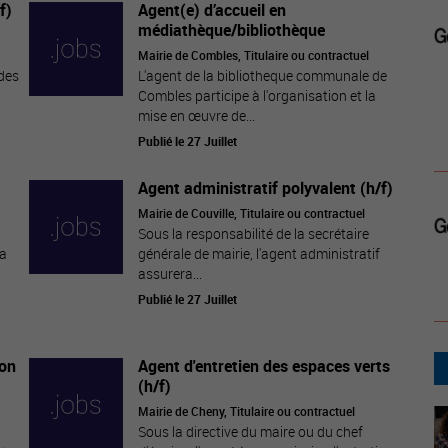
f)
Agent(e) d’accueil en
médiathèque/bibliothèque
Mairie de Combles, Titulaire ou contractuel
 des
L'agent de la bibliotheque communale de
Combles participe à l'organisation et la
mise en œuvre de...
Publié le 27 Juillet
Agent administratif polyvalent (h/f)
Mairie de Couville, Titulaire ou contractuel
Sous la responsabilité de la secrétaire
la
générale de mairie, l'agent administratif
assurera...
Publié le 27 Juillet
ion
Agent d'entretien des espaces verts
(h/f)
Mairie de Cheny, Titulaire ou contractuel
Sous la directive du maire ou du chef