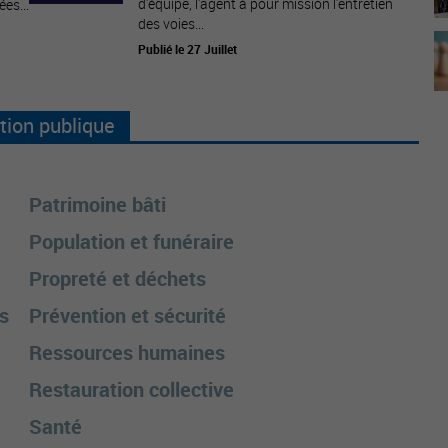
d'équipe, l'agent à pour mission l'entretien
ées...
des voies...
Publié le 27 Juillet
tion publique
Patrimoine bâti
Population et funéraire
Propreté et déchets
s
Prévention et sécurité
Ressources humaines
Restauration collective
Santé