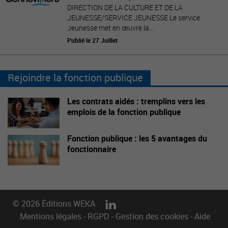
DIRECTION DE LA CULTURE ET DE LA
JEUNESSE/SERVICE JEUNESSE Le service
Jeunesse met en œuvre la...
Publié le 27 Juillet
Rejoindre la fonction publique
Les contrats aidés : tremplins vers les
emplois de la fonction publique
Fonction publique : les 5 avantages du
fonctionnaire
© 2026 Éditions WEKA
Mentions légales
-
RGPD
-
Gestion des cookies
-
Aide