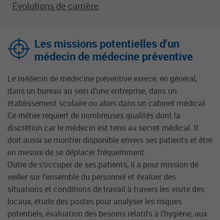
Évolutions de carrière
Les missions potentielles d'un
médecin de médecine préventive
Le médecin de médecine préventive exerce, en général,
dans un bureau au sein d’une entreprise, dans un
établissement scolaire ou alors dans un cabinet médical
Ce métier requiert de nombreuses qualités dont la
discrétion car le médecin est tenu au secret médical. Il
doit aussi se montrer disponible envers ses patients et être
en mesure de se déplacer fréquemment.
Outre de s’occuper de ses patients, il a pour mission de
veiller sur l’ensemble du personnel et évaluer des
situations et conditions de travail à travers les visite des
locaux, étude des postes pour analyser les risques
potentiels, évaluation des besoins relatifs à l’hygiène, aux