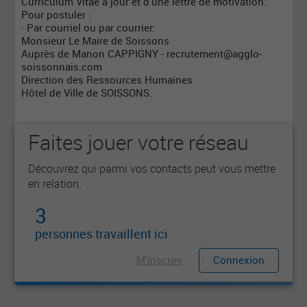
Curriculum Vitae à jour et d'une lettre de motivation.
Pour postuler :
· Par courriel ou par courrier:
Monsieur Le Maire de Soissons
Auprès de Manon CAPPIGNY -
recrutement@agglo-
soissonnais.com
Direction des Ressources Humaines
Hôtel de Ville de SOISSONS.
Faites jouer votre réseau
Découvrez qui parmi vos contacts peut vous mettre
en relation.
3
personnes travaillent ici
M'inscrire
Connexion