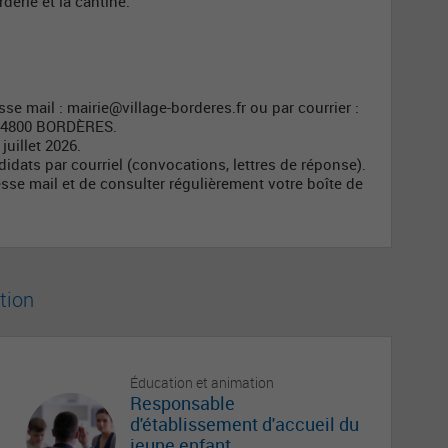
derie et la cantine.
sse mail :
mairie@village-borderes.fr
ou par courrier :
- 64800 BORDÈRES.
juillet 2026.
dats par courriel (convocations, lettres de réponse).
sse mail et de consulter régulièrement votre boîte de
tion
Éducation et animation
Responsable
d'établissement d'accueil du
jeune enfant