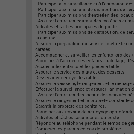
• Participer à la surveillance et à l’animation d
• Participer aux missions de distribution, de s
• Participer aux missions d’entretien des locaux 
• Assurer l’entretien courant des matériels et ma
Activités et tâches principales du poste :
• Participer aux missions de distribution, de s
la cantine :
Assurer la préparation du service : mettre le cou
carafes…
Accompagner et surveiller les enfants lors des tr
Participer à l'accueil des enfants : habillage, d
Accueillir les enfants et les placer à table.
Assurer le service des plats et des desserts.
Desservir et nettoyer les tables.
Assurer la vaisselle, le rangement et le ménage d
Effectuer la surveillance et assurer l'animation 
• Assurer l'entretien des locaux des activités pér
Assurer le rangement et la propreté constante de
Garantir la propreté des sanitaires.
Participer aux travaux de nettoyage approfondi
Activités et tâches secondaires du poste :
Répondre au téléphone pendant le temps de gar
Contacter les parents en cas de problème.