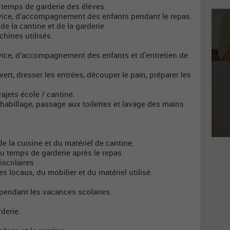
es temps de garderie des élèves.
ervice, d’accompagnement des enfants pendant le repas.
de la cantine et de la garderie.
chines utilisés.
ervice, d’accompagnement des enfants et d'entretien de
vert, dresser les entrées, découper le pain, préparer les
ajets école / cantine.
éshabillage, passage aux toilettes et lavage des mains.
e la cuisine et du matériel de cantine.
du temps de garderie après le repas.
iscolaires
s locaux, du mobilier et du matériel utilisé.
 pendant les vacances scolaires.
derie.