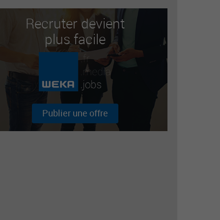
Recruter devient
plus facile
Publier une offre