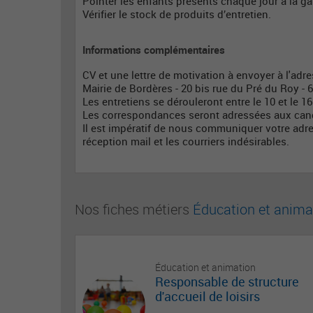
Pointer les enfants présents chaque jour à la gar
Vérifier le stock de produits d’entretien.
Informations complémentaires
CV et une lettre de motivation à envoyer à l'adre
Mairie de Bordères - 20 bis rue du Pré du Roy 
Les entretiens se dérouleront entre le 10 et le 16 
Les correspondances seront adressées aux candi
Il est impératif de nous communiquer votre adre
réception mail et les courriers indésirables.
Nos fiches métiers
Éducation et anima
Éducation et animation
Responsable de structure
d'accueil de loisirs