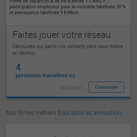
Prime de vacances & de fin d'année + CNAS +
participation employeur pour la mutuelle labélisée 20 %
et prévoyance labélisée 9 €/Mois.
Faites jouer votre réseau
Découvrez qui parmi vos contacts peut vous mettre
en relation.
4
personnes travaillent ici
M'inscrire
Connexion
Nos fiches métiers
Éducation et animation