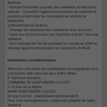
fenêtres,
- Assurer l'entretien courant des matériels et machines
utilisés. - Contrôler l'approvisionnement en matériel et
produits et anticiper la commande en alertant la
hiérarchie
suffisamment à l'avance.
- Changer les torchons des sanitaires tous les jours
- Laver les torchons avec une machine à laver 1 fois par
semaine
- Gros ménage de l'école pendant les vacances d'été et
ménage approfondi pendant les vacances de Noël
Informations complémentaires
Adresser votre lettre de candidature accompagnée d'un
curriculum vitæ dans les plus brefs délais.
À l'adresse suivante :
COMMUNE DE SAINT-ANDRE-LA-COTE
11 A Rue de la Mairie
69440 SAINT-ANDRE-LA-COTE
Ou par courriel :
mairie@saintandrelacote.fr
Pour tout renseignement, s'adresser à Mairie de Saint
André la