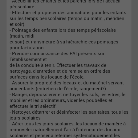
- Accueillir les enfants et les parents lors de l'accueil
périscolaire.
- Effectuer et proposer des animations pour les enfants
sur les temps périscolaires (temps du matin , méridien
et soir).
- Pointage des enfants lors des temps périscolaire
(matin, midi
et soir) et transmettre à sa hiérarchie ces pointages
pour facturation.
- Prendre connaissance des PAI présents sur
l'établissement et
de la conduite à tenir. Effectuer les travaux de
nettoyage, d'entretien et de remise en ordre des
surfaces dans les locaux de l'école,
- Assurer la propreté des locaux et du matériel servant
aux enfants (entretien de l'école, rangement?).
- Ranger, dépoussiérer et nettoyer les sols, les vitres, le
mobilier et les ordinateurs, vider les poubelles et
effectuer le tri sélectif.
- Nettoyer, détartrer et désinfecter les sanitaires, tous les
jours scolaires
- Aérer tous les jours scolaires, les locaux de manière à
renouveler naturellement l'air à l'intérieur des locaux
scolaires et penser à refermer systématiquement les