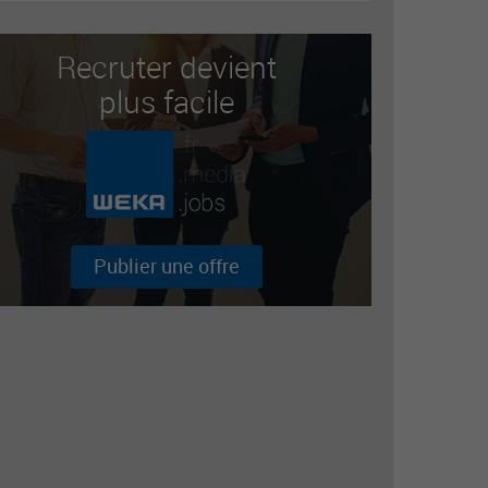
Recruter devient
plus facile
Publier une offre