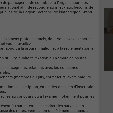
 de participer et de contribuer à l’organisation des
r national afin de répondre au mieux aux besoins de
publics de la Région Bretagne, de l’Inter-région Grand
ou examens professionnels, dont vous avez la charge
l vous travaillez :
ar rapport à la programmation et à la réglementation en
on du jury, publicité, fixation du nombre de postes,
des conceptions, relations avec les concepteurs,
 plis,
ervenants (membres du jury, correcteurs, examinateurs,
onditions d’inscription, étude des dossiers d’inscription
ers,
rattachés au concours ou à l’examen notamment pour les
sent (e) sur le terrain, encadrer des surveillants,
 saisie des notes, vérification des éléments soumis au