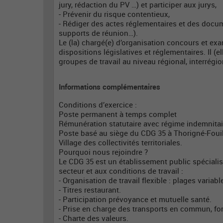
jury, rédaction du PV …) et participer aux jurys,
- Prévenir du risque contentieux,
- Rédiger des actes réglementaires et des documen
supports de réunion…).
Le (la) chargé(e) d’organisation concours et ex
dispositions législatives et réglementaires. Il (
groupes de travail au niveau régional, interrégio
Informations complémentaires
Conditions d’exercice :
Poste permanent à temps complet
Rémunération statutaire avec régime indemnitai
Poste basé au siège du CDG 35 à Thorigné-Fouill
Village des collectivités territoriales.
Pourquoi nous rejoindre ?
Le CDG 35 est un établissement public spéciali
secteur et aux conditions de travail :
- Organisation de travail flexible : plages variabl
- Titres restaurant.
- Participation prévoyance et mutuelle santé.
- Prise en charge des transports en commun, forf
- Charte des valeurs.