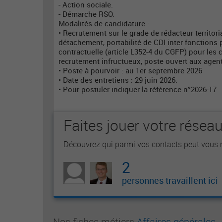
- Action sociale.
- Démarche RSO.
Modalités de candidature :
• Recrutement sur le grade de rédacteur territoria
détachement, portabilité de CDI inter fonctions p
contractuelle (article L352-4 du CGFP) pour les
recrutement infructueux, poste ouvert aux agent
• Poste à pourvoir : au 1er septembre 2026
• Date des entretiens : 29 juin 2026.
• Pour postuler indiquer la référence n°2026-17
Faites jouer votre résea
Découvrez qui parmi vos contacts peut vous m
2
personnes travaillent ici
Nos fiches métiers
Affaires générales