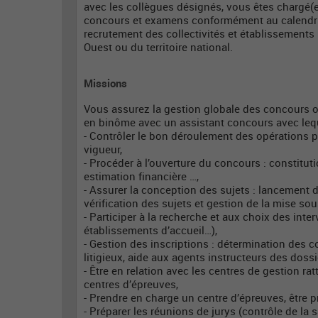
avec les collègues désignés, vous êtes chargé(e)
concours et examens conformément au calendrie
recrutement des collectivités et établissements 
Ouest ou du territoire national.
Missions
Vous assurez la gestion globale des concours 
en binôme avec un assistant concours avec leque
- Contrôler le bon déroulement des opérations p
vigueur,
- Procéder à l’ouverture du concours : constituti
estimation financière …,
- Assurer la conception des sujets : lancement 
vérification des sujets et gestion de la mise sous
- Participer à la recherche et aux choix des int
établissements d’accueil…),
- Gestion des inscriptions : détermination des c
litigieux, aide aux agents instructeurs des dossi
- Être en relation avec les centres de gestion 
centres d’épreuves,
- Prendre en charge un centre d’épreuves, être pré
- Préparer les réunions de jurys (contrôle de la