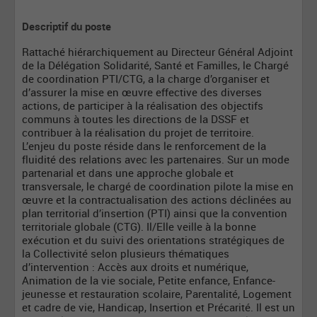
Descriptif du poste
Rattaché hiérarchiquement au Directeur Général Adjoint
de la Délégation Solidarité, Santé et Familles, le Chargé
de coordination PTI/CTG, a la charge d’organiser et
d’assurer la mise en œuvre effective des diverses
actions, de participer à la réalisation des objectifs
communs à toutes les directions de la DSSF et
contribuer à la réalisation du projet de territoire.
L’enjeu du poste réside dans le renforcement de la
fluidité des relations avec les partenaires. Sur un mode
partenarial et dans une approche globale et
transversale, le chargé de coordination pilote la mise en
œuvre et la contractualisation des actions déclinées au
plan territorial d’insertion (PTI) ainsi que la convention
territoriale globale (CTG). Il/Elle veille à la bonne
exécution et du suivi des orientations stratégiques de
la Collectivité selon plusieurs thématiques
d’intervention : Accès aux droits et numérique,
Animation de la vie sociale, Petite enfance, Enfance-
jeunesse et restauration scolaire, Parentalité, Logement
et cadre de vie, Handicap, Insertion et Précarité. Il est un