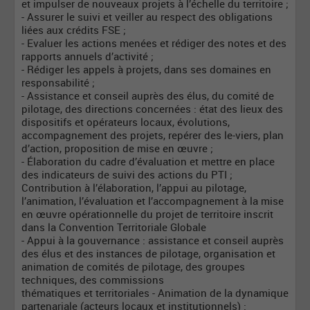
et impulser de nouveaux projets à l’échelle du territoire ;
- Assurer le suivi et veiller au respect des obligations
liées aux crédits FSE ;
- Evaluer les actions menées et rédiger des notes et des
rapports annuels d’activité ;
- Rédiger les appels à projets, dans ses domaines en
responsabilité ;
- Assistance et conseil auprès des élus, du comité de
pilotage, des directions concernées : état des lieux des
dispositifs et opérateurs locaux, évolutions,
accompagnement des projets, repérer des le-viers, plan
d’action, proposition de mise en œuvre ;
- Élaboration du cadre d’évaluation et mettre en place
des indicateurs de suivi des actions du PTI ;
Contribution à l’élaboration, l’appui au pilotage,
l’animation, l’évaluation et l’accompagnement à la mise
en œuvre opérationnelle du projet de territoire inscrit
dans la Convention Territoriale Globale
- Appui à la gouvernance : assistance et conseil auprès
des élus et des instances de pilotage, organisation et
animation de comités de pilotage, des groupes
techniques, des commissions
thématiques et territoriales - Animation de la dynamique
partenariale (acteurs locaux et institutionnels) :