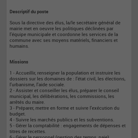
Descriptif du poste
Sous la directive des élus, la/le secrétaire général de
mairie met en oeuvre les politiques déclinées par
l'équipe municipale et coordonne les services de la
commune avec ses moyens matériels, financiers et
humains.
Missions
1 - Accueillir, renseigner la population et instruire les
dossiers sur les domaines de : l'état civil, les élections,
l'urbanisme, l'aide sociale.
2 - Assister et conseiller les élus, préparer le conseil
municipal, les délibérations, les commissions, les
arrêtés du maire.
3 - Préparer, mettre en forme et suivre l'exécution du
budget.
4 - Suivre les marchés publics et les subventions.
5 - Gérer la comptabilité : engagements de dépenses et
titres de recettes.
6 - Gérer le personnel (gestion des temps, paie).