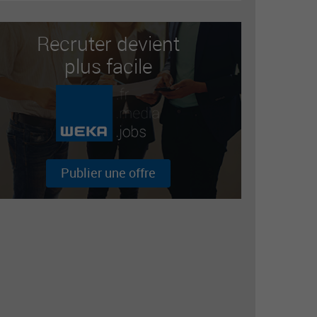
Recruter devient
plus facile
Publier une offre