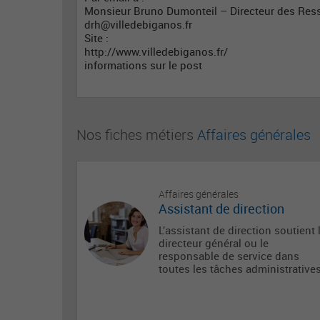
Monsieur Bruno Dumonteil – Directeur des Re
drh@villedebiganos.fr
Site :
http://www.villedebiganos.fr/
informations sur le post
Nos fiches métiers
Affaires générales
Affaires générales
Assistant de direction
L’assistant de direction soutient 
directeur général ou le
responsable de service dans
toutes les tâches administratives