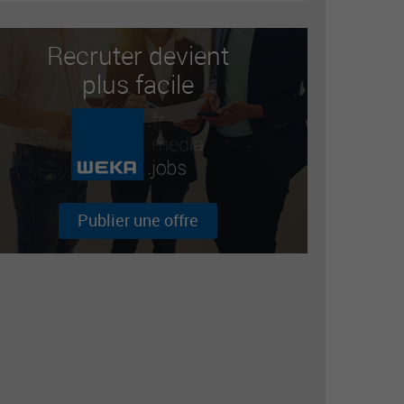
Recruter devient
plus facile
Publier une offre