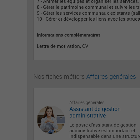
7 - Animer les équipes et organiser les services.
8 - Gérer le patrimoine communal et suivre les t
9 - Gérer les services communaux existants (salle,
10 - Gérer et développer les liens avec les stru
Informations complémentaires
Lettre de motivation, CV
Nos fiches métiers
Affaires générales
Affaires générales
Assistant de gestion
administrative
Le poste d’assistant de gestion
administrative est important et
indispensable dans une structur