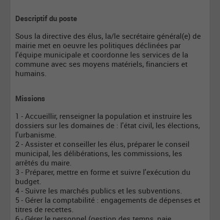
Descriptif du poste
Sous la directive des élus, la/le secrétaire général(e) de
mairie met en oeuvre les politiques déclinées par
l'équipe municipale et coordonne les services de la
commune avec ses moyens matériels, financiers et
humains.
Missions
1 - Accueillir, renseigner la population et instruire les
dossiers sur les domaines de : l'état civil, les élections,
l'urbanisme.
2 - Assister et conseiller les élus, préparer le conseil
municipal, les délibérations, les commissions, les
arrêtés du maire.
3 - Préparer, mettre en forme et suivre l'exécution du
budget.
4 - Suivre les marchés publics et les subventions.
5 - Gérer la comptabilité : engagements de dépenses et
titres de recettes.
6 - Gérer le personnel (gestion des temps, paie,