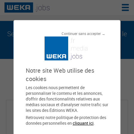
Sebastien LASSERRE est sur weka.jobs, le
Continuer sans accepter →
réseau de l'emploi public
Notre site Web utilise des
cookies
Les cookies nous permettent de
personnaliser le contenu et les annonces,
d'offrir des fonctionnalités relatives aux
médias sociaux et d'analyser notre trafic sur
les sites des Éditions WEKA.
Retrouvez notre politique de protection des
données personnelles en
cliquant ici
.