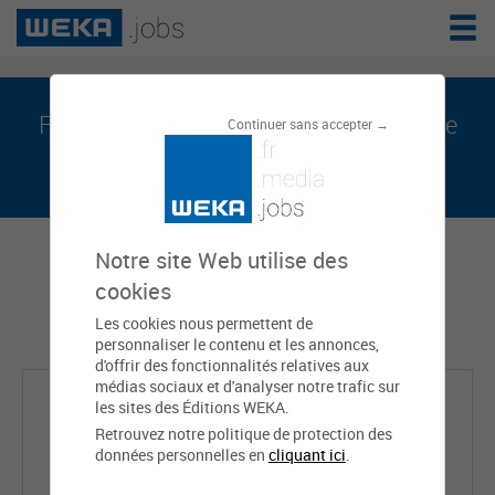
Fernando MENDES est sur weka.jobs, le
Continuer sans accepter →
réseau de l'emploi public
Notre site Web utilise des
cookies
Les cookies nous permettent de
personnaliser le contenu et les annonces,
d'offrir des fonctionnalités relatives aux
médias sociaux et d'analyser notre trafic sur
les sites des Éditions WEKA.
Retrouvez notre politique de protection des
données personnelles en
cliquant ici
.