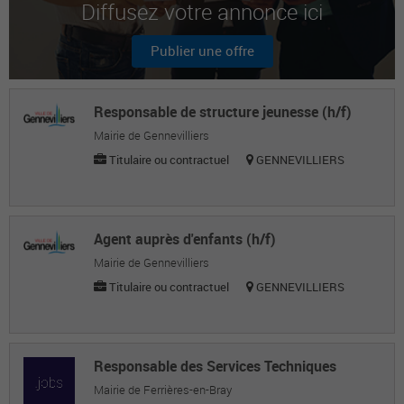
Diffusez votre annonce ici
Victoria L.
Mairie
Publier une offre
Ariona Z.
Mairie
Responsable de structure jeunesse (h/f)
Mairie de Gennevilliers
Titulaire ou contractuel
GENNEVILLIERS
Agent auprès d'enfants (h/f)
Mairie de Gennevilliers
Titulaire ou contractuel
GENNEVILLIERS
Responsable des Services Techniques
Mairie de Ferrières-en-Bray