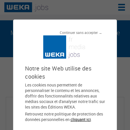
Murielle DURANDO est sur weka.jobs, le
Continuer sans accepter →
réseau de l'emploi public
Notre site Web utilise des
cookies
Les cookies nous permettent de
personnaliser le contenu et les annonces,
d'offrir des fonctionnalités relatives aux
médias sociaux et d'analyser notre trafic sur
les sites des Éditions WEKA.
Retrouvez notre politique de protection des
données personnelles en
cliquant ici
.