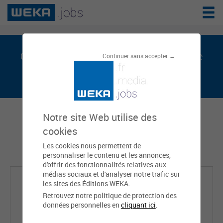
CORINNE GRECH est sur weka.jobs, le
Continuer sans accepter →
réseau de l'emploi public
Notre site Web utilise des
cookies
Les cookies nous permettent de
personnaliser le contenu et les annonces,
d'offrir des fonctionnalités relatives aux
médias sociaux et d'analyser notre trafic sur
les sites des Éditions WEKA.
Retrouvez notre politique de protection des
données personnelles en
cliquant ici
.