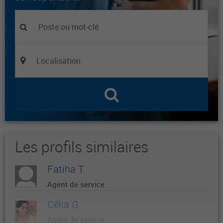
Les profils similaires
Fatiha T.
Agent de service
Célia G.
Agent de service