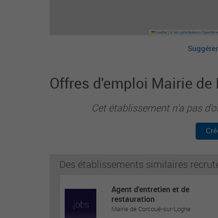
Leaflet
|
©
les contributeurs OpenStr
Suggérer
Offres d'emploi Mairie de
Cet établissement n'a pas d'o
Cré
Des établissements similaires recrut
Agent d'entretien et de
restauration
Mairie de Corcoué-sur-Logne