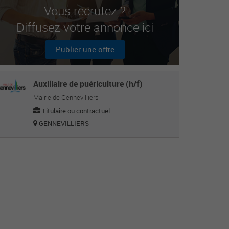
Vous recrutez ?
Diffusez votre annonce ici
Publier une offre
Auxiliaire de puériculture (h/f)
Mairie de Gennevilliers
Titulaire ou contractuel
GENNEVILLIERS