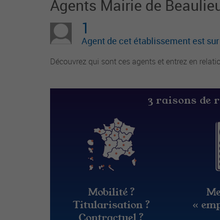
Agents Mairie de Beaulie
1
Agent de cet établissement est su
Découvrez qui sont ces agents et entrez en relati
3 raisons de 
Mobilité ?
Me
Titularisation ?
« emp
Contractuel ?