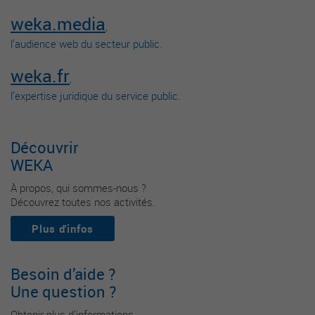
weka.media
,
l’audience web du secteur public.
weka.fr
,
l’expertise juridique du service public.
Découvrir
WEKA
À propos, qui sommes-nous ?
Découvrez toutes nos activités.
Plus d'infos
Besoin d’aide ?
Une question ?
Obtenir plus d’informations