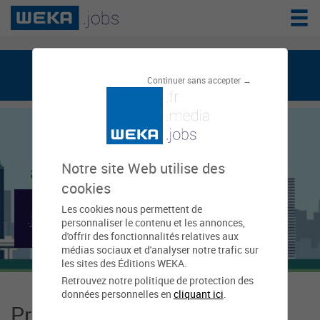
weka.jobs, le réseau de l'emploi public
Continuer sans accepter →
Notre site Web utilise des
cookies
Les cookies nous permettent de
Mairie d'Andon
personnaliser le contenu et les annonces,
d'offrir des fonctionnalités relatives aux
médias sociaux et d'analyser notre trafic sur
les sites des Éditions WEKA.
Retrouvez notre politique de protection des
données personnelles en
cliquant ici
.
Présentation Mairie d'Andon