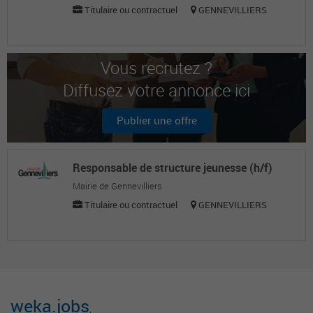
Titulaire ou contractuel
GENNEVILLIERS
Vous recrutez ?
Diffusez votre annonce ici
Publier une offre
Responsable de structure jeunesse (h/f)
Mairie de Gennevilliers
Titulaire ou contractuel
GENNEVILLIERS
weka.jobs
,