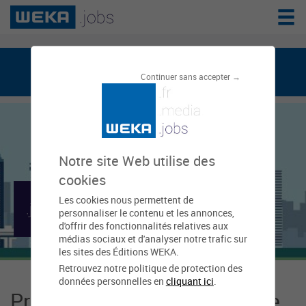
weka.jobs, le réseau de l'emploi public
Continuer sans accepter →
Notre site Web utilise des
cookies
Les cookies nous permettent de
Mairie d'Auxerre
personnaliser le contenu et les annonces,
d'offrir des fonctionnalités relatives aux
médias sociaux et d'analyser notre trafic sur
les sites des Éditions WEKA.
Retrouvez notre politique de protection des
données personnelles en
cliquant ici
.
Présentation Mairie d'Auxerre