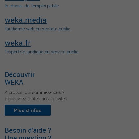
le réseau de l’emploi public.
weka.media
,
l’audience web du secteur public.
weka.fr
,
l’expertise juridique du service public.
Découvrir
WEKA
À propos, qui sommes-nous ?
Découvrez toutes nos activités.
Plus d'infos
Besoin d’aide ?
Une question ?