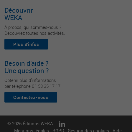
Découvrir
WEKA
À propos, qui sommes-nous ?
Découvrez toutes nos activités.
Plus d'infos
Besoin d’aide ?
Une question ?
Obtenir plus d’informations
par téléphone 01 53 35 17 17
Contactez-nous
© 2026 Éditions WEKA
Mentions légales
-
RGPD
-
Gestion des cookies
-
Aide