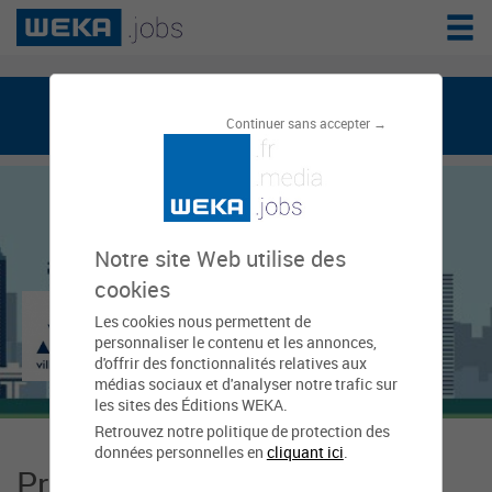
weka.jobs, le réseau de l'emploi public
Continuer sans accepter →
Notre site Web utilise des
cookies
Les cookies nous permettent de
Mairie d'Antony
personnaliser le contenu et les annonces,
d'offrir des fonctionnalités relatives aux
médias sociaux et d'analyser notre trafic sur
les sites des Éditions WEKA.
Retrouvez notre politique de protection des
données personnelles en
cliquant ici
.
Présentation Mairie d'Antony