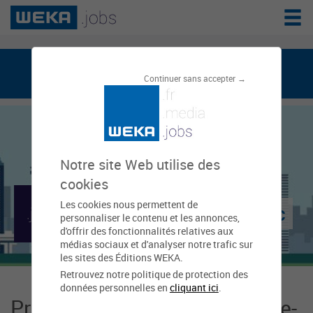
weka.jobs, le réseau de l'emploi public
Continuer sans accepter →
Notre site Web utilise des
cookies
Les cookies nous permettent de
Mairie d'Arnay-le-Duc
personnaliser le contenu et les annonces,
d'offrir des fonctionnalités relatives aux
médias sociaux et d'analyser notre trafic sur
les sites des Éditions WEKA.
Retrouvez notre politique de protection des
données personnelles en
cliquant ici
.
Présentation Mairie d'Arnay-le-