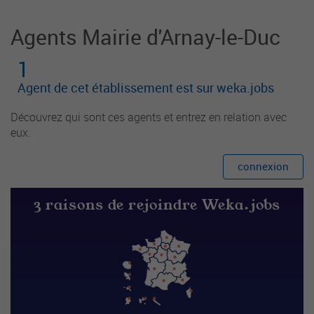
Agents Mairie d'Arnay-le-Duc
1
Agent de cet établissement est sur weka.jobs
Découvrez qui sont ces agents et entrez en relation avec
eux.
connexion
3 raisons de rejoindre Weka.jobs