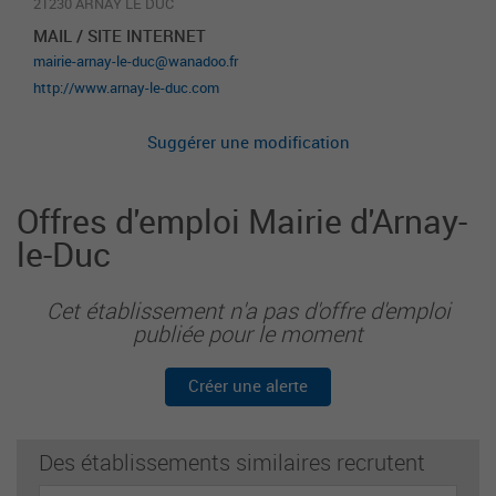
21230 ARNAY LE DUC
MAIL / SITE INTERNET
mairie-arnay-le-duc@wanadoo.fr
http://www.arnay-le-duc.com
Suggérer une modification
Offres d'emploi Mairie d'Arnay-
le-Duc
Cet établissement n'a pas d'offre d'emploi
publiée pour le moment
Créer une alerte
Des établissements similaires recrutent