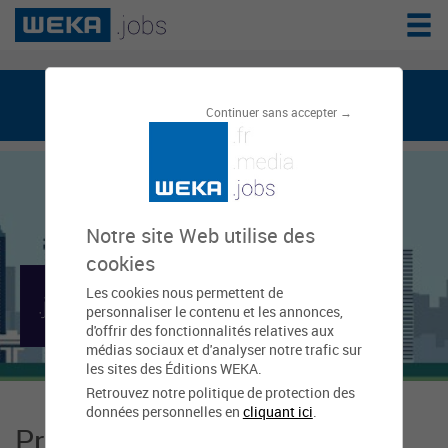
weka.jobs, le réseau de l'emploi public
Continuer sans accepter →
Notre site Web utilise des
cookies
Les cookies nous permettent de
Mairie d'Agde
personnaliser le contenu et les annonces,
d'offrir des fonctionnalités relatives aux
médias sociaux et d'analyser notre trafic sur
les sites des Éditions WEKA.
Retrouvez notre politique de protection des
données personnelles en
cliquant ici
.
Présentation Mairie d'Agde