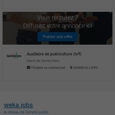
Vous recrutez ?
Diffusez votre annonce ici
Publier une offre
Auxiliaire de puériculture (h/f)
Mairie de Gennevilliers
Titulaire ou contractuel
GENNEVILLIERS
weka.jobs
,
le réseau de l’emploi public.