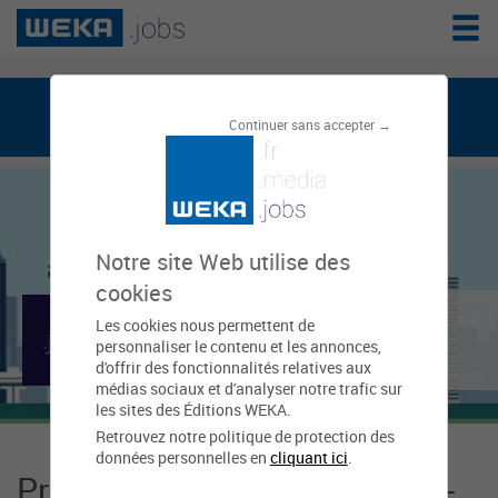
weka.jobs, le réseau de l'emploi public
Continuer sans accepter →
Notre site Web utilise des
cookies
Mairie d'Épinay-sur-
Les cookies nous permettent de
personnaliser le contenu et les annonces,
Seine
d'offrir des fonctionnalités relatives aux
médias sociaux et d'analyser notre trafic sur
les sites des Éditions WEKA.
Retrouvez notre politique de protection des
données personnelles en
cliquant ici
.
Présentation Mairie d'Épinay-