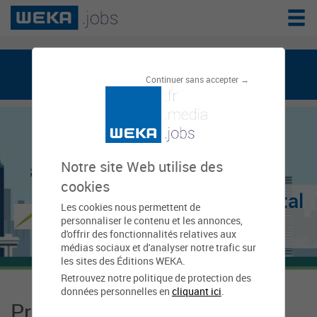
weka.jobs, le réseau de l'emploi public
Continuer sans accepter →
Notre site Web utilise des
cookies
Conseil Départemental
Les cookies nous permettent de
personnaliser le contenu et les annonces,
- Cantal
d'offrir des fonctionnalités relatives aux
médias sociaux et d'analyser notre trafic sur
les sites des Éditions WEKA.
Retrouvez notre politique de protection des
données personnelles en
cliquant ici
.
Présentation Conseil