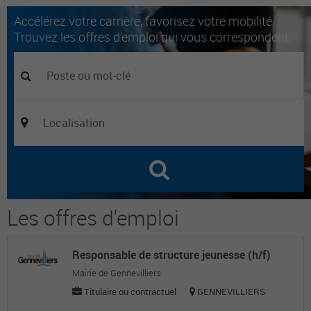
Accélérez votre carrière, favorisez votre mobilité.
Trouvez les offres d'emploi qui vous correspondent.
Les offres d'emploi
Responsable de structure jeunesse (h/f)
Mairie de Gennevilliers
Titulaire ou contractuel
GENNEVILLIERS