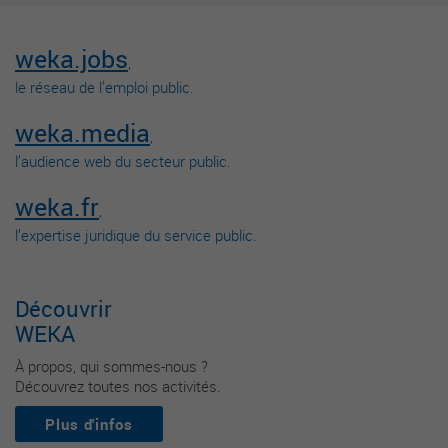
weka.jobs
,
le réseau de l’emploi public.
weka.media
,
l’audience web du secteur public.
weka.fr
,
l’expertise juridique du service public.
Découvrir
WEKA
À propos, qui sommes-nous ?
Découvrez toutes nos activités.
Plus d'infos