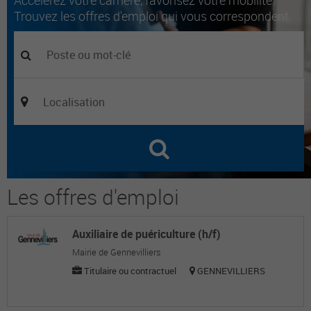
Accélérez votre carrière, favorisez votre mobilité.
Trouvez les offres d'emploi qui vous correspondent.
Les offres d'emploi
Auxiliaire de puériculture (h/f)
Mairie de Gennevilliers
Titulaire ou contractuel
GENNEVILLIERS