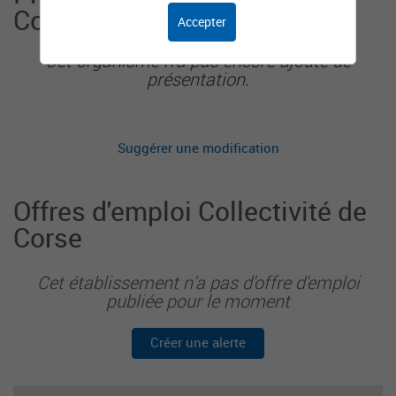
Corse
Accepter
Cet organisme n'a pas encore ajouté de
présentation.
Suggérer une modification
Offres d'emploi Collectivité de
Corse
Cet établissement n'a pas d'offre d'emploi
publiée pour le moment
Créer une alerte