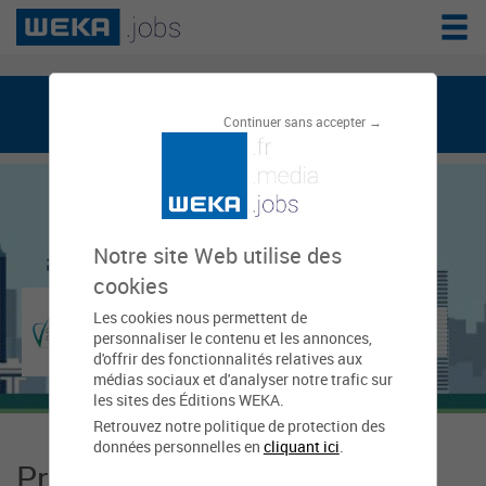
weka.jobs, le réseau de l'emploi public
Continuer sans accepter →
Notre site Web utilise des
cookies
Les cookies nous permettent de
Collectivité de Corse
personnaliser le contenu et les annonces,
d'offrir des fonctionnalités relatives aux
médias sociaux et d'analyser notre trafic sur
les sites des Éditions WEKA.
Retrouvez notre politique de protection des
données personnelles en
cliquant ici
.
Présentation Collectivité de