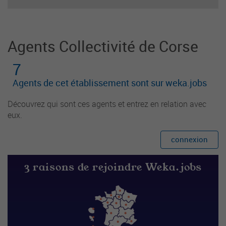
blique et la promotion de la lecture auprès des u
sagers et partenaires institutionnels et associatif
s.
Agents Collectivité de Corse
7
Agents de cet établissement sont sur weka.jobs
Découvrez qui sont ces agents et entrez en relation avec
eux.
connexion
3 raisons de rejoindre Weka.jobs