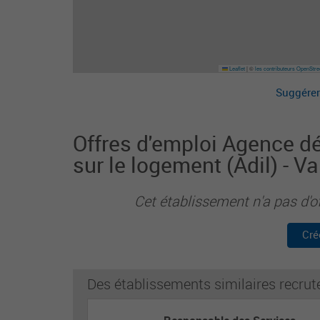
Leaflet
|
©
les contributeurs OpenStr
Suggérer
Offres d'emploi Agence d
sur le logement (Adil) - Va
Cet établissement n'a pas d'o
Cré
Des établissements similaires recrut