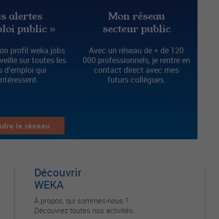
s alertes
Mon réseau
loi public »
secteur public
n profil weka.jobs
Avec un réseau de + de 120
 veille sur toutes les
000 professionnels, je rentre en
s d’emploi qui
contact direct avec mes
intéressent.
futurs collègues.
ndre le réseau
Découvrir
WEKA
À propos, qui sommes-nous ?
Découvrez toutes nos activités.