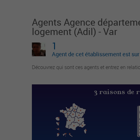
ysique et affective des enfants. Il est respo
nsable du groupe d'enfants et
Agents Agence départemen
logement (Adil) - Var
1
Agent de cet établissement est su
Découvrez qui sont ces agents et entrez en relati
3 raisons de 