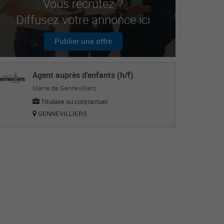
Vous recrutez ?
Diffusez votre annonce ici
Publier une offre
Agent auprès d'enfants (h/f)
Mairie de Gennevilliers
Titulaire ou contractuel
GENNEVILLIERS