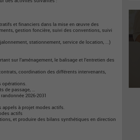
r des activités suivantes :
tratifs et financiers dans la mise en œuvre des
nts, gestion foncière, suivi des conventions, suivi
jalonnement, stationnement, service de location, ...)
tant sur l’aménagement, le balisage et l’entretien des
contrats, coordination des différents intervenants,
s opérations.
ts de passage, …
la randonnée 2026-2031
 appels à projet modes actifs.
odes actifs
ctions, et produire des bilans synthétiques en direction