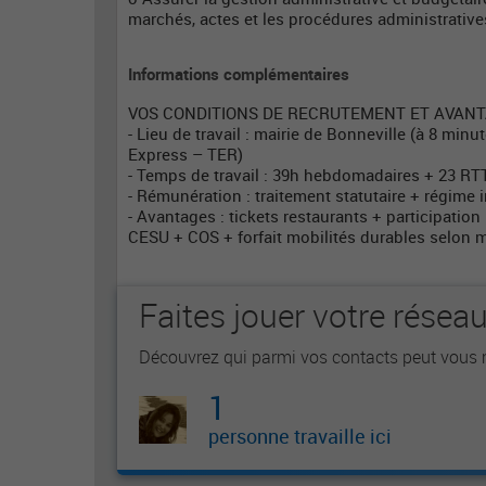
marchés, actes et les procédures administratives
Informations complémentaires
VOS CONDITIONS DE RECRUTEMENT ET AVANT
- Lieu de travail : mairie de Bonneville (à 8 min
Express – TER)
- Temps de travail : 39h hebdomadaires + 23 RT
- Rémunération : traitement statutaire + régim
- Avantages : tickets restaurants + participatio
CESU + COS + forfait mobilités durables selon 
Faites jouer votre résea
Découvrez qui parmi vos contacts peut vous m
1
personne travaille ici