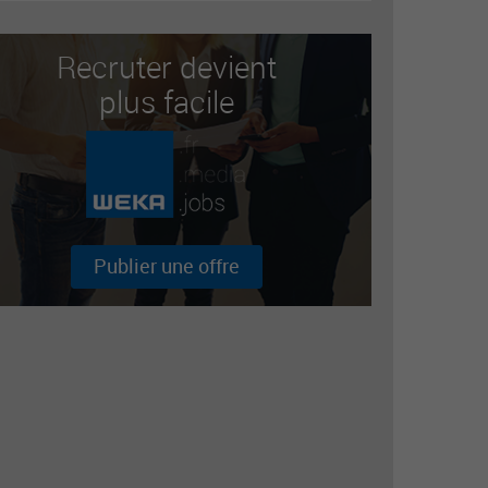
Recruter devient
plus facile
Publier une offre