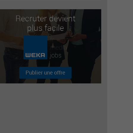
Recruter devient
plus facile
Publier une offre