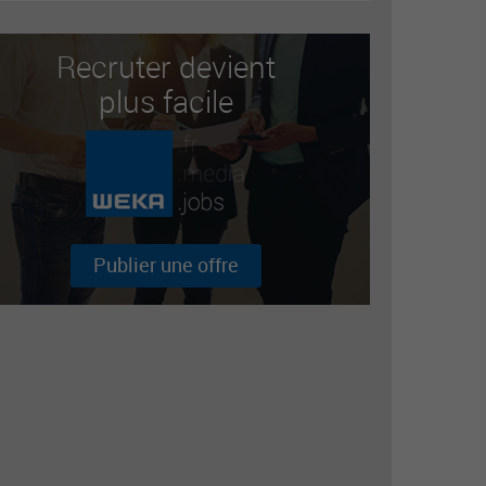
Recruter devient
plus facile
Publier une offre