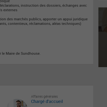
blique
 : déclarations, instruction des dossiers, échanges avec
ls externes
tion des marchés publics, apporter un appui juridique
nts, contentieux, réclamations, aléas techniques)
ur le Maire de Sundhouse.
Affaires générales
Chargé d'accueil