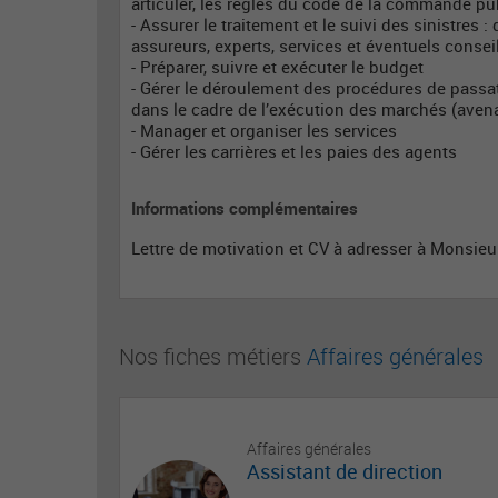
articuler, les règles du code de la commande pu
- Assurer le traitement et le suivi des sinistres
assureurs, experts, services et éventuels consei
- Préparer, suivre et exécuter le budget
- Gérer le déroulement des procédures de passa
dans le cadre de l’exécution des marchés (avena
- Manager et organiser les services
- Gérer les carrières et les paies des agents
Informations complémentaires
Lettre de motivation et CV à adresser à Monsie
Nos fiches métiers
Affaires générales
Affaires générales
Assistant de direction