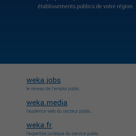
établissements publics de votre région.
weka.jobs
,
le réseau de l’emploi public.
weka.media
,
l’audience web du secteur public.
weka.fr
,
l’expertise juridique du service public.