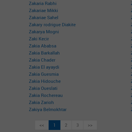
Zakaria Rabhi
Zakariae Mikki
Zakariae Sahel
Zakary rodrigue Diakite
Zakarya Mogni
Zaki Kecir
Zakia Ababsa
Zakia Barkallah
Zakia Chader
Zakia El ayaydi
Zakia Guesmia
Zakia Hidouche
Zakia Oueslati
Zakia Rochereau
Zakia Zarioh
Zakiya Belmokhtar
<<
1
2
3
>>