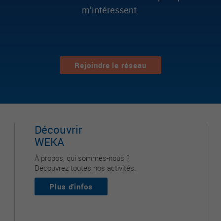
m’intéressent.
Rejoindre le réseau
Découvrir
WEKA
À propos, qui sommes-nous ?
Découvrez toutes nos activités.
Plus d'infos