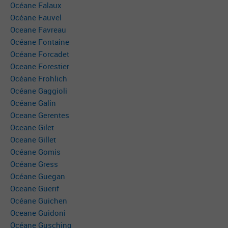
Océane Falaux
Océane Fauvel
Oceane Favreau
Océane Fontaine
Océane Forcadet
Oceane Forestier
Océane Frohlich
Océane Gaggioli
Océane Galin
Oceane Gerentes
Oceane Gilet
Oceane Gillet
Océane Gomis
Océane Gress
Océane Guegan
Oceane Guerif
Océane Guichen
Oceane Guidoni
Océane Gusching