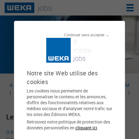
ANNUAIRE DES MEMBRES
Continuer sans accepter →
WEKA.JOBS
Notre site Web utilise des
cookies
A
|
B
|
C
|
D
|
E
|
F
|
G
|
H
|
I
|
J
|
K
|
L
|
M
Les cookies nous permettent de
|
N
|
O
|
P
|
Q
|
R
|
S
|
T
|
U
|
V
|
W
|
X
|
Y
|
personnaliser le contenu et les annonces,
Z
|
Plus
d'offrir des fonctionnalités relatives aux
médias sociaux et d'analyser notre trafic sur
les sites des Éditions WEKA.
Lettre O
Retrouvez notre politique de protection des
données personnelles en
cliquant ici
.
O 0