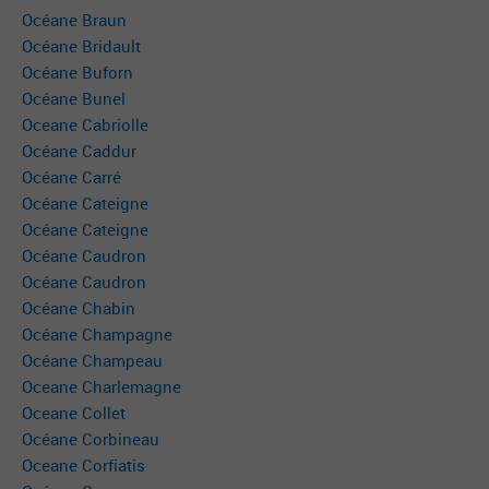
Océane Braun
Océane Bridault
Océane Buforn
Océane Bunel
Oceane Cabriolle
Océane Caddur
Océane Carré
Océane Cateigne
Océane Cateigne
Océane Caudron
Océane Caudron
Océane Chabin
Océane Champagne
Océane Champeau
Oceane Charlemagne
Oceane Collet
Océane Corbineau
Oceane Corfiatis