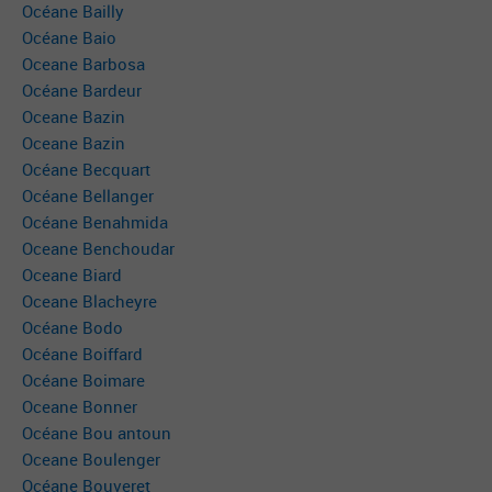
Océane Bailly
Océane Baio
Oceane Barbosa
Océane Bardeur
Oceane Bazin
Oceane Bazin
Océane Becquart
Océane Bellanger
Océane Benahmida
Oceane Benchoudar
Oceane Biard
Oceane Blacheyre
Océane Bodo
Océane Boiffard
Océane Boimare
Oceane Bonner
Océane Bou antoun
Oceane Boulenger
Océane Bouveret