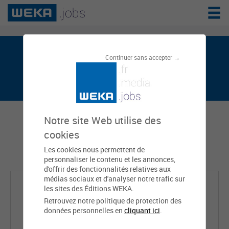
Prêta CHANCEL est sur weka.jobs, le
Continuer sans accepter →
réseau de l'emploi public
Notre site Web utilise des
cookies
Les cookies nous permettent de
personnaliser le contenu et les annonces,
d'offrir des fonctionnalités relatives aux
médias sociaux et d'analyser notre trafic sur
les sites des Éditions WEKA.
Retrouvez notre politique de protection des
données personnelles en
cliquant ici
.