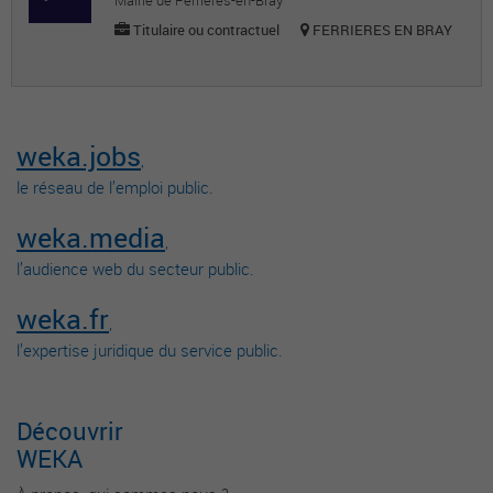
Mairie de Ferrières-en-Bray
Titulaire ou contractuel
FERRIERES EN BRAY
weka.jobs
,
le réseau de l’emploi public.
weka.media
,
l’audience web du secteur public.
weka.fr
,
l’expertise juridique du service public.
Découvrir
WEKA