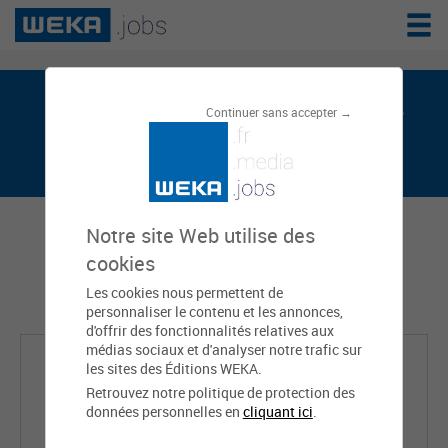
Charlotte RIVART est sur weka.jobs, le
Continuer sans accepter →
réseau de l'emploi public
Notre site Web utilise des
cookies
Les cookies nous permettent de
personnaliser le contenu et les annonces,
d'offrir des fonctionnalités relatives aux
médias sociaux et d'analyser notre trafic sur
les sites des Éditions WEKA.
Retrouvez notre politique de protection des
données personnelles en
cliquant ici
.