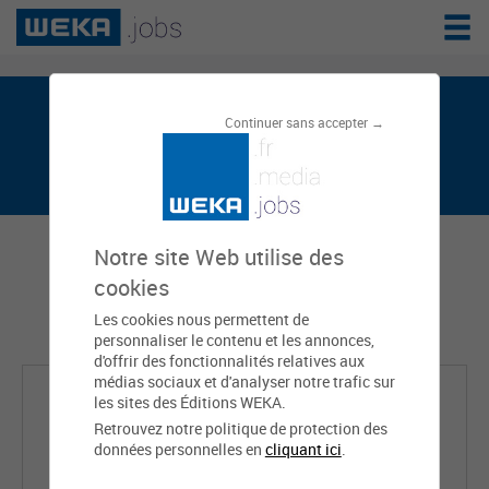
Chrystelle KINTO est sur weka.jobs, le
Continuer sans accepter →
réseau de l'emploi public
Notre site Web utilise des
cookies
Les cookies nous permettent de
personnaliser le contenu et les annonces,
d'offrir des fonctionnalités relatives aux
médias sociaux et d'analyser notre trafic sur
les sites des Éditions WEKA.
Retrouvez notre politique de protection des
données personnelles en
cliquant ici
.