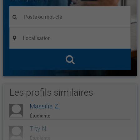
Les profils similaires
Massilia Z.
Étudiante
Tity N.
Étudiante