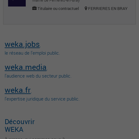
Mairie de Ferrières-en-Bray
Titulaire ou contractuel
FERRIERES EN BRAY
weka.jobs
,
le réseau de l’emploi public.
weka.media
,
l’audience web du secteur public.
weka.fr
,
l’expertise juridique du service public.
Découvrir
WEKA