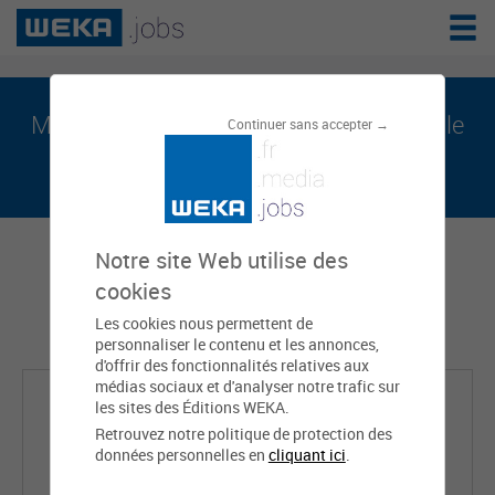
Mohamed MAAMAR est sur weka.jobs, le
Continuer sans accepter →
réseau de l'emploi public
Notre site Web utilise des
cookies
Les cookies nous permettent de
personnaliser le contenu et les annonces,
d'offrir des fonctionnalités relatives aux
médias sociaux et d'analyser notre trafic sur
les sites des Éditions WEKA.
Retrouvez notre politique de protection des
données personnelles en
cliquant ici
.