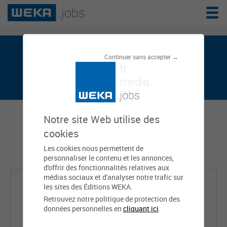
Victor SERVANT est sur weka.jobs, le
Continuer sans accepter →
réseau de l'emploi public
Notre site Web utilise des
cookies
Les cookies nous permettent de
personnaliser le contenu et les annonces,
d'offrir des fonctionnalités relatives aux
médias sociaux et d'analyser notre trafic sur
les sites des Éditions WEKA.
Retrouvez notre politique de protection des
données personnelles en
cliquant ici
.