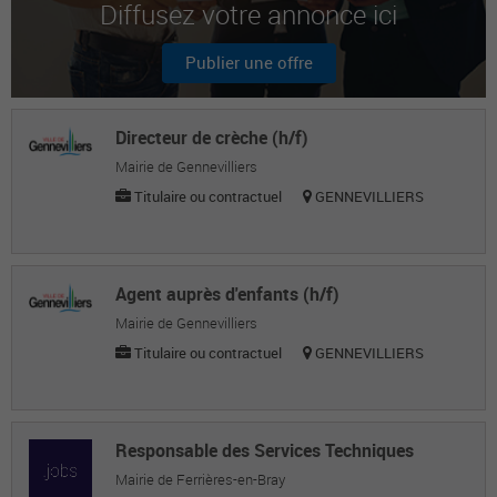
Diffusez votre annonce ici
MESSAOUD B.
Employé polyvalent
Publier une offre
Clarence O.
Employé polyvalent
Directeur de crèche (h/f)
Mairie de Gennevilliers
Titulaire ou contractuel
GENNEVILLIERS
Agent auprès d'enfants (h/f)
Mairie de Gennevilliers
Titulaire ou contractuel
GENNEVILLIERS
Responsable des Services Techniques
Mairie de Ferrières-en-Bray