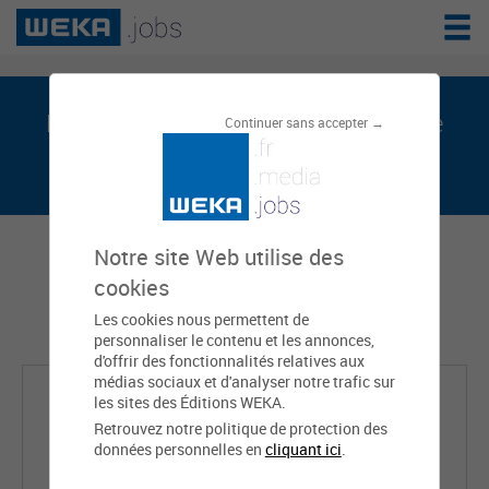
Lynda FALEMPIN est sur weka.jobs, le
Continuer sans accepter →
réseau de l'emploi public
Notre site Web utilise des
cookies
Les cookies nous permettent de
personnaliser le contenu et les annonces,
d'offrir des fonctionnalités relatives aux
médias sociaux et d'analyser notre trafic sur
les sites des Éditions WEKA.
Retrouvez notre politique de protection des
données personnelles en
cliquant ici
.