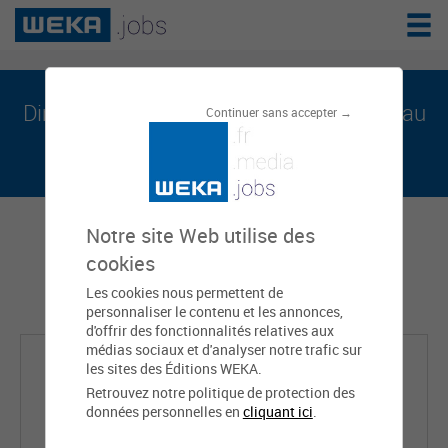
Dimitri BONTÉ est sur weka.jobs, le réseau
Continuer sans accepter →
de l'emploi public
Notre site Web utilise des
cookies
Les cookies nous permettent de
personnaliser le contenu et les annonces,
d'offrir des fonctionnalités relatives aux
médias sociaux et d'analyser notre trafic sur
les sites des Éditions WEKA.
Retrouvez notre politique de protection des
données personnelles en
cliquant ici
.