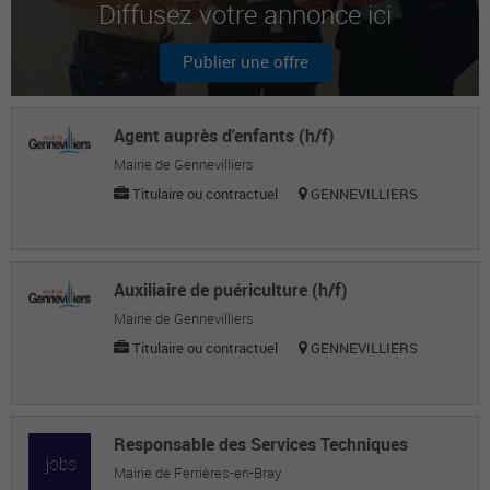
Diffusez votre annonce ici
Nicolas S.
Paysagiste
Publier une offre
Alexis R.
Paysagiste
Agent auprès d'enfants (h/f)
Mairie de Gennevilliers
Titulaire ou contractuel
GENNEVILLIERS
Auxiliaire de puériculture (h/f)
Mairie de Gennevilliers
Titulaire ou contractuel
GENNEVILLIERS
Responsable des Services Techniques
Mairie de Ferrières-en-Bray