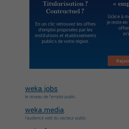
Titularisation ?
« emp
Contractuel ?
Grâce à mo
je reste en
En un clic retrouvez les offres
offre
d’emploi proposées par les
m’
institutions et établissements
publics de votre région.
Rejoi
weka.jobs
,
le réseau de l’emploi public.
weka.media
,
l’audience web du secteur public.