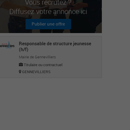
Vous recrutez ?
Diffusez votre annonce ici
Publier une offre
Responsable de structure jeunesse
(h/f)
Mairie de Gennevilliers
Titulaire ou contractuel
GENNEVILLIERS