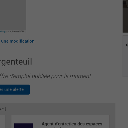
eetMap
, sous licence ODbL
 une modification
rgenteuil
ffre d'emploi publiée pour le moment
er une alerte
ent
Agent d'entretien des espaces