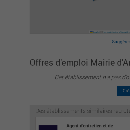
Leaflet
|
©
les contributeurs OpenStr
Suggérer
Offres d'emploi Mairie d'A
Cet établissement n'a pas d'o
Cré
Des établissements similaires recrut
Agent d'entretien et de