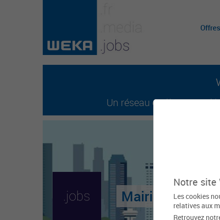
Offre
Un réseau entièrement dédi
Notre site
Mairie de Bruno
Les cookies nou
relatives aux m
Retrouvez notr