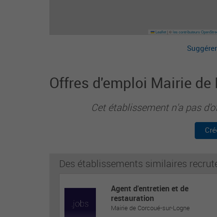
Leaflet
|
©
les contributeurs OpenStr
Suggérer
Offres d'emploi Mairie de
Cet établissement n'a pas d'o
Cré
Des établissements similaires recrut
Agent d'entretien et de
restauration
Mairie de Corcoué-sur-Logne