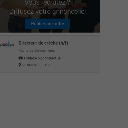
Vous recrutez ?
Diffusez votre annonce ici
Publier une offre
Directeur de crèche (h/f)
Mairie de Gennevilliers
Titulaire ou contractuel
GENNEVILLIERS