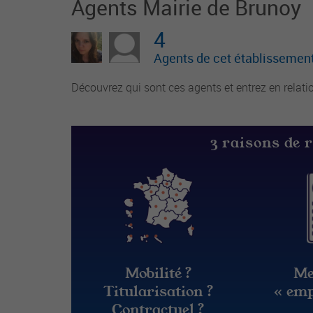
Agents Mairie de Brunoy
4
Agents de cet établissement
Découvrez qui sont ces agents et entrez en relati
3 raisons de 
Mobilité ?
Me
Titularisation ?
« emp
Contractuel ?