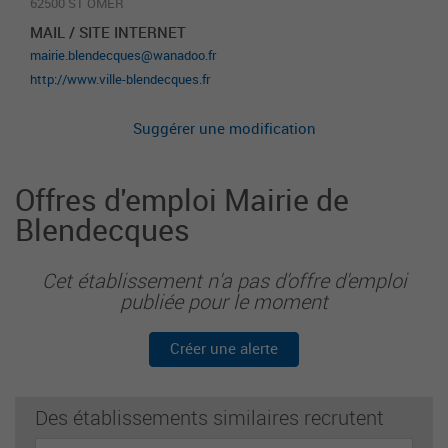
62500 ST OMER
MAIL / SITE INTERNET
mairie.blendecques@wanadoo.fr
http://www.ville-blendecques.fr
Suggérer une modification
Offres d'emploi Mairie de
Blendecques
Cet établissement n'a pas d'offre d'emploi
publiée pour le moment
Créer une alerte
Des établissements similaires recrutent