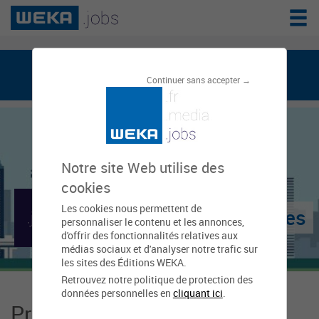
weka.jobs, le réseau de l'emploi public
Continuer sans accepter →
Notre site Web utilise des
cookies
Les cookies nous permettent de
Mairie de Blendecques
personnaliser le contenu et les annonces,
d'offrir des fonctionnalités relatives aux
médias sociaux et d'analyser notre trafic sur
les sites des Éditions WEKA.
Retrouvez notre politique de protection des
données personnelles en
cliquant ici
.
Présentation Mairie de