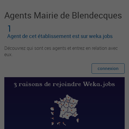
Agents Mairie de Blendecques
1
Agent de cet établissement est sur weka.jobs
Découvrez qui sont ces agents et entrez en relation avec
eux.
connexion
3 raisons de rejoindre Weka.jobs