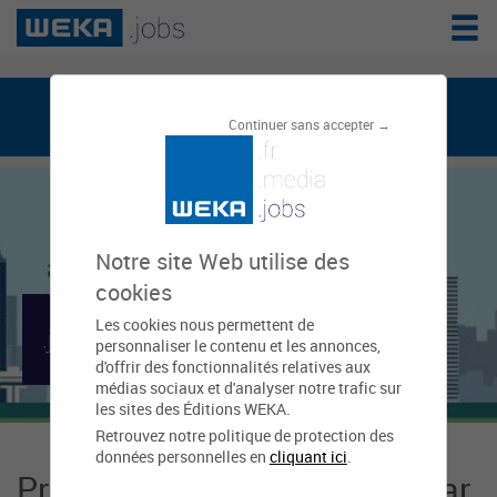
weka.jobs, le réseau de l'emploi public
Continuer sans accepter →
Notre site Web utilise des
cookies
Les cookies nous permettent de
Mairie de Colmar
personnaliser le contenu et les annonces,
d'offrir des fonctionnalités relatives aux
médias sociaux et d'analyser notre trafic sur
les sites des Éditions WEKA.
Retrouvez notre politique de protection des
données personnelles en
cliquant ici
.
Présentation Mairie de Colmar