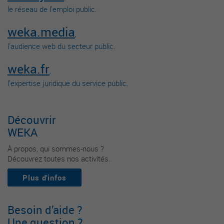
le réseau de l’emploi public.
weka.media
,
l’audience web du secteur public.
weka.fr
,
l’expertise juridique du service public.
Découvrir
WEKA
À propos, qui sommes-nous ?
Découvrez toutes nos activités.
Plus d'infos
Besoin d’aide ?
Une question ?