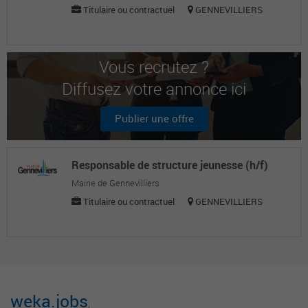
Titulaire ou contractuel
GENNEVILLIERS
Vous recrutez ?
Diffusez votre annonce ici
Publier une offre
Responsable de structure jeunesse (h/f)
Mairie de Gennevilliers
Titulaire ou contractuel
GENNEVILLIERS
weka.jobs
,