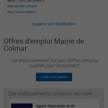
MAIL / SITE INTERNET
mairie@ville-colmar.fr
http://www.colmar.fr
Suggérer une modification
Offres d'emploi Mairie de
Colmar
Cet établissement n'a pas d'offre d'emploi
publiée pour le moment
Créer une alerte
Des établissements similaires recrutent
Agent d'entretien et de