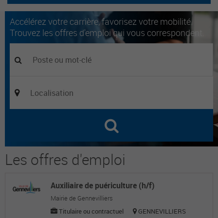
Accélérez votre carrière, favorisez votre mobilité.
Trouvez les offres d'emploi qui vous correspondent.
Les offres d'emploi
Auxiliaire de puériculture (h/f)
Mairie de Gennevilliers
Titulaire ou contractuel
GENNEVILLIERS