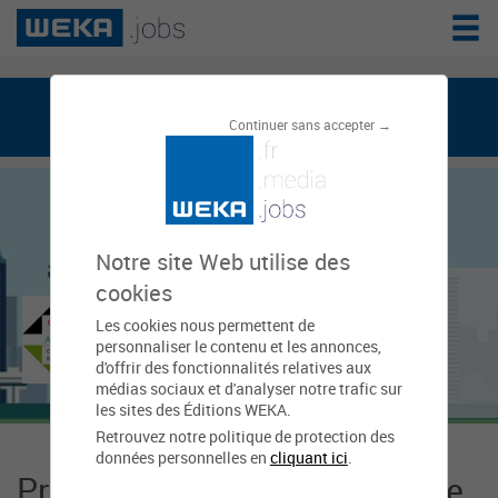
weka.jobs, le réseau de l'emploi public
Continuer sans accepter →
Notre site Web utilise des
Communauté de
cookies
Les cookies nous permettent de
communes Quercy
personnaliser le contenu et les annonces,
d'offrir des fonctionnalités relatives aux
Vert-Aveyron
médias sociaux et d'analyser notre trafic sur
les sites des Éditions WEKA.
Retrouvez notre politique de protection des
données personnelles en
cliquant ici
.
Présentation Communauté de