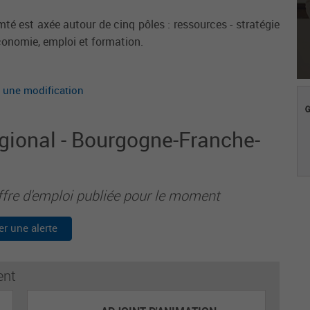
té est axée autour de cinq pôles : ressources - stratégie
 économie, emploi et formation.
 une modification
égional - Bourgogne-Franche-
ffre d'emploi publiée pour le moment
er une alerte
ent