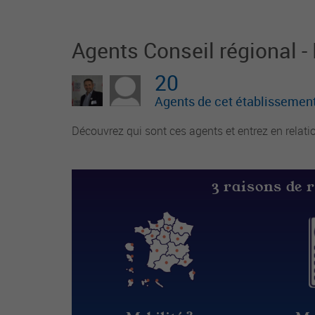
ysique et affective des enfants. Il est respo
nsable du groupe d'enfants et
Agents Conseil régional 
20
Agents de cet établissement
Découvrez qui sont ces agents et entrez en relati
3 raisons de 