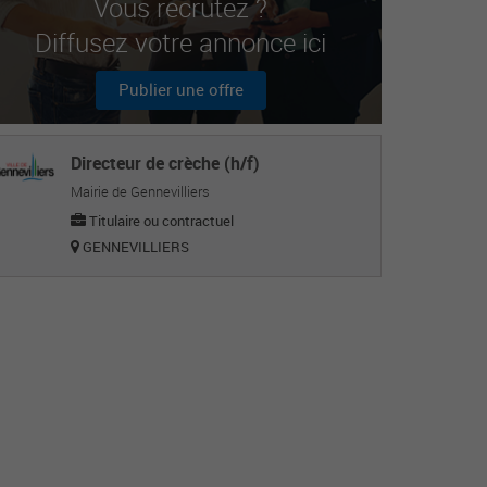
Vous recrutez ?
Diffusez votre annonce ici
Publier une offre
Directeur de crèche (h/f)
Mairie de Gennevilliers
Titulaire ou contractuel
GENNEVILLIERS