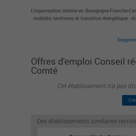
L’organisation interne en Bourgogne-Franche-Com
- mobilité, territoires et transition énergétique -
Suggérer
Offres d'emploi Conseil r
Comté
Cet établissement n'a pas d'o
Cré
Des établissements similaires recrut