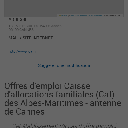
Leaflet
|
©
les contributeurs OpenStreetMap
, sous licence ODbL
ADRESSE
13-15, rue Buttura 06400 Cannes
06400 CANNES
MAIL / SITE INTERNET
http://www.caf.fr
Suggérer une modification
Offres d'emploi Caisse
d'allocations familiales (Caf)
des Alpes-Maritimes - antenne
de Cannes
Cet établissement n'a pas d'offre d'emploi