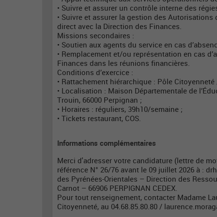
• Suivre et assurer un contrôle interne des régie
• Suivre et assurer la gestion des Autorisation
direct avec la Direction des Finances.
Missions secondaires :
• Soutien aux agents du service en cas d’absence
• Remplacement et/ou représentation en cas d’a
Finances dans les réunions financières.
Conditions d’exercice :
• Rattachement hiérarchique : Pôle Citoyenneté 
• Localisation : Maison Départementale de l’Édu
Trouin, 66000 Perpignan ;
• Horaires : réguliers, 39h10/semaine ;
• Tickets restaurant, COS.
Informations complémentaires
Merci d'adresser votre candidature (lettre de mo
référence N° 26/76 avant le 09 juillet 2026 à :
drh
des Pyrénées-Orientales – Direction des Resso
Carnot – 66906 PERPIGNAN CEDEX.
Pour tout renseignement, contacter Madame La
Citoyenneté, au 04.68.85.80.80 /
laurence.morag