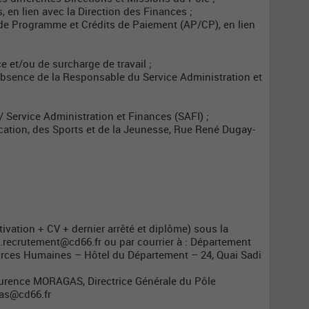
s, en lien avec la Direction des Finances ;
s de Programme et Crédits de Paiement (AP/CP), en lien
 et/ou de surcharge de travail ;
bsence de la Responsable du Service Administration et
/ Service Administration et Finances (SAFI) ;
cation, des Sports et de la Jeunesse, Rue René Dugay-
tivation + CV + dernier arrêté et diplôme) sous la
.recrutement@cd66.fr
ou par courrier à : Département
urces Humaines – Hôtel du Département – 24, Quai Sadi
urence MORAGAS, Directrice Générale du Pôle
as@cd66.fr