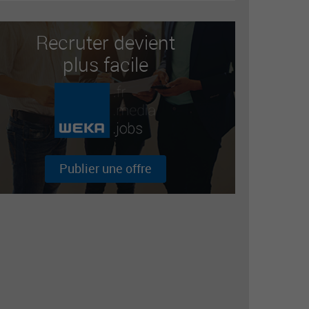
Recruter devient
plus facile
Publier une offre