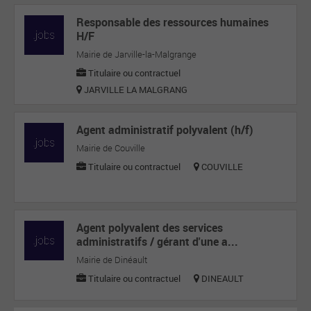
Responsable des ressources humaines
H/F
Mairie de Jarville-la-Malgrange
Titulaire ou contractuel
JARVILLE LA MALGRANG
Agent administratif polyvalent (h/f)
Mairie de Couville
Titulaire ou contractuel
COUVILLE
Agent polyvalent des services
administratifs / gérant d'une a...
Mairie de Dinéault
Titulaire ou contractuel
DINEAULT