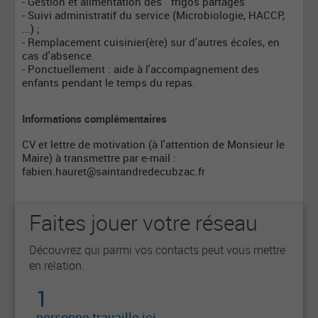
- Gestion et alimentation des " frigos partagés "
- Suivi administratif du service (Microbiologie, HACCP,
...) ;
- Remplacement cuisinier(ère) sur d'autres écoles, en
cas d'absence.
- Ponctuellement : aide à l'accompagnement des
enfants pendant le temps du repas.
Informations complémentaires
CV et lettre de motivation (à l'attention de Monsieur le
Maire) à transmettre par e-mail :
fabien.hauret@saintandredecubzac.fr
Faites jouer votre réseau
Découvrez qui parmi vos contacts peut vous mettre
en relation.
1
personne travaille ici